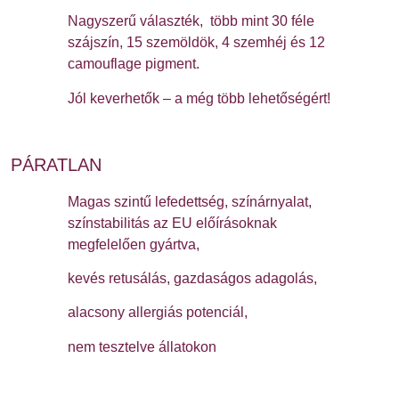
Nagyszerű választék, több mint 30 féle
szájszín, 15 szemöldök, 4 szemhéj és 12
camouflage pigment.
Jól keverhetők – a még több lehetőségért!
PÁRATLAN
Magas szintű lefedettség, színárnyalat,
színstabilitás az EU előírásoknak
megfelelően gyártva,
kevés retusálás, gazdaságos adagolás,
alacsony allergiás potenciál,
nem tesztelve állatokon