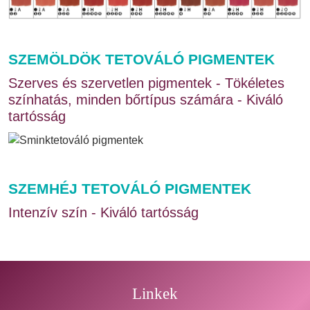
SZEMÖLDÖK TETOVÁLÓ PIGMENTEK
Szerves és szervetlen pigmentek - Tökéletes
színhatás, minden bőrtípus számára - Kiváló
tartósság
SZEMHÉJ TETOVÁLÓ PIGMENTEK
Intenzív szín - Kiváló tartósság
Linkek