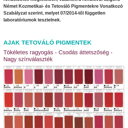
Német Kozmetikai- és Tetováló Pigmentekre Vonatkozó
Szabályzat szerint, melyet 07/2014-től független
laboratóriumok tesztelnek.
AJAK TETOVÁLÓ PIGMENTEK
Tökéletes ragyogás - Csodás áttetszőség -
Nagy színválaszték